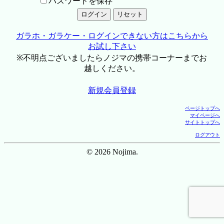
パスワードを保存
ガラホ・ガラケー・ログインできない方はこちらから
お試し下さい
※不明点ございましたらノジマの携帯コーナーまでお
越しください。
新規会員登録
ページトップへ
マイページへ
サイトトップへ
ログアウト
© 2026 Nojima.