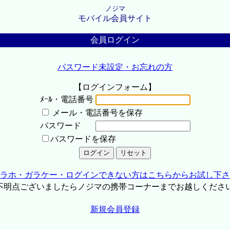
ノジマ
モバイル会員サイト
会員ログイン
パスワード未設定・お忘れの方
【ログインフォーム】
ﾒｰﾙ・電話番号
メール・電話番号を保存
パスワード
パスワードを保存
ラホ・ガラケー・ログインできない方はこちらからお試し下さ
不明点ございましたらノジマの携帯コーナーまでお越しくださ
新規会員登録