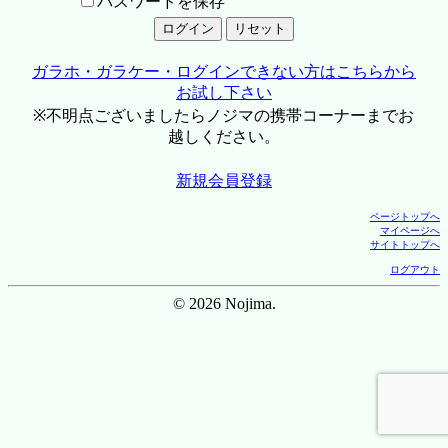
パスワードを保存
ガラホ・ガラケー・ログインできない方はこちらから
お試し下さい
※不明点ございましたらノジマの携帯コーナーまでお
越しください。
新規会員登録
ページトップへ
マイページへ
サイトトップへ
ログアウト
© 2026 Nojima.