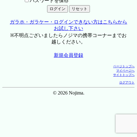
パスワードを保存
ガラホ・ガラケー・ログインできない方はこちらから
お試し下さい
※不明点ございましたらノジマの携帯コーナーまでお
越しください。
新規会員登録
ページトップへ
マイページへ
サイトトップへ
ログアウト
© 2026 Nojima.