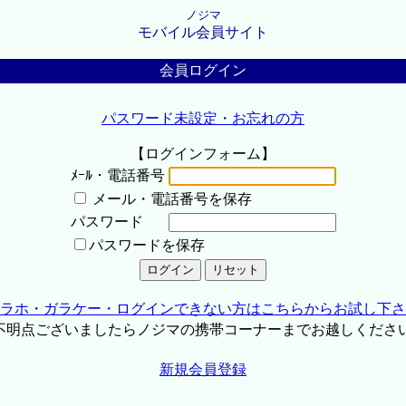
ノジマ
モバイル会員サイト
会員ログイン
パスワード未設定・お忘れの方
【ログインフォーム】
ﾒｰﾙ・電話番号
メール・電話番号を保存
パスワード
パスワードを保存
ラホ・ガラケー・ログインできない方はこちらからお試し下さ
不明点ございましたらノジマの携帯コーナーまでお越しくださ
新規会員登録