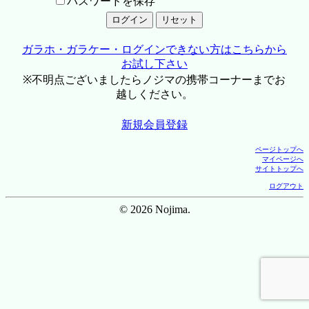
パスワードを保存
ガラホ・ガラケー・ログインできない方はこちらから
お試し下さい
※不明点ございましたらノジマの携帯コーナーまでお
越しください。
新規会員登録
ページトップへ
マイページへ
サイトトップへ
ログアウト
© 2026 Nojima.