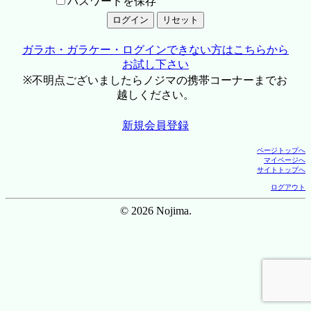
パスワードを保存
ガラホ・ガラケー・ログインできない方はこちらから
お試し下さい
※不明点ございましたらノジマの携帯コーナーまでお
越しください。
新規会員登録
ページトップへ
マイページへ
サイトトップへ
ログアウト
© 2026 Nojima.