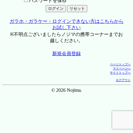
パスワードを保存
ガラホ・ガラケー・ログインできない方はこちらから
お試し下さい
※不明点ございましたらノジマの携帯コーナーまでお
越しください。
新規会員登録
ページトップへ
マイページへ
サイトトップへ
ログアウト
© 2026 Nojima.