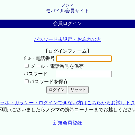
ノジマ
モバイル会員サイト
会員ログイン
パスワード未設定・お忘れの方
【ログインフォーム】
ﾒｰﾙ・電話番号
メール・電話番号を保存
パスワード
パスワードを保存
ラホ・ガラケー・ログインできない方はこちらからお試し下さ
不明点ございましたらノジマの携帯コーナーまでお越しくださ
新規会員登録