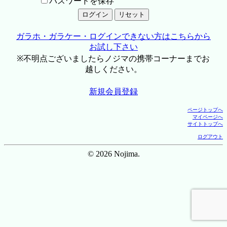
パスワードを保存
ガラホ・ガラケー・ログインできない方はこちらから
お試し下さい
※不明点ございましたらノジマの携帯コーナーまでお
越しください。
新規会員登録
ページトップへ
マイページへ
サイトトップへ
ログアウト
© 2026 Nojima.