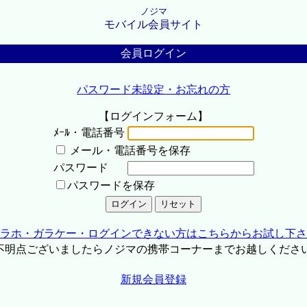
ノジマ
モバイル会員サイト
会員ログイン
パスワード未設定・お忘れの方
【ログインフォーム】
ﾒｰﾙ・電話番号
メール・電話番号を保存
パスワード
パスワードを保存
ラホ・ガラケー・ログインできない方はこちらからお試し下さ
不明点ございましたらノジマの携帯コーナーまでお越しくださ
新規会員登録