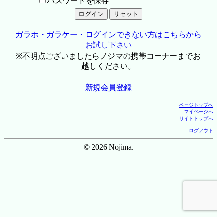
パスワードを保存
ガラホ・ガラケー・ログインできない方はこちらから
お試し下さい
※不明点ございましたらノジマの携帯コーナーまでお
越しください。
新規会員登録
ページトップへ
マイページへ
サイトトップへ
ログアウト
© 2026 Nojima.