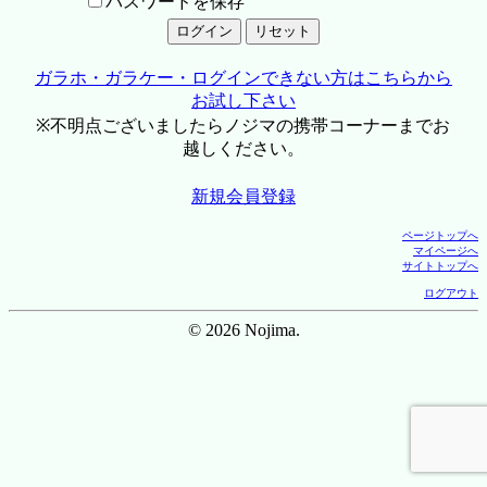
パスワードを保存
ガラホ・ガラケー・ログインできない方はこちらから
お試し下さい
※不明点ございましたらノジマの携帯コーナーまでお
越しください。
新規会員登録
ページトップへ
マイページへ
サイトトップへ
ログアウト
© 2026 Nojima.