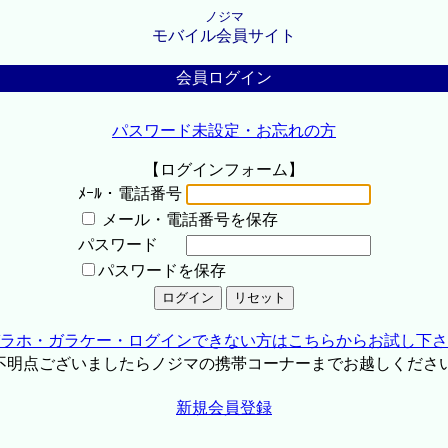
ノジマ
モバイル会員サイト
会員ログイン
パスワード未設定・お忘れの方
【ログインフォーム】
ﾒｰﾙ・電話番号
メール・電話番号を保存
パスワード
パスワードを保存
ラホ・ガラケー・ログインできない方はこちらからお試し下さ
不明点ございましたらノジマの携帯コーナーまでお越しくださ
新規会員登録