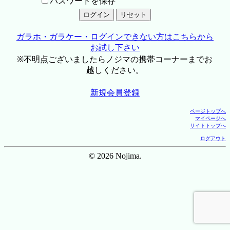
パスワードを保存
ガラホ・ガラケー・ログインできない方はこちらから
お試し下さい
※不明点ございましたらノジマの携帯コーナーまでお
越しください。
新規会員登録
ページトップへ
マイページへ
サイトトップへ
ログアウト
© 2026 Nojima.