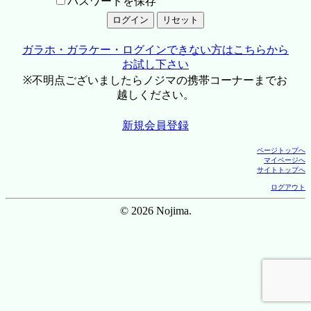
パスワードを保存
ガラホ・ガラケー・ログインできない方はこちらから
お試し下さい
※不明点ございましたらノジマの携帯コーナーまでお
越しください。
新規会員登録
ページトップへ
マイページへ
サイトトップへ
ログアウト
© 2026 Nojima.