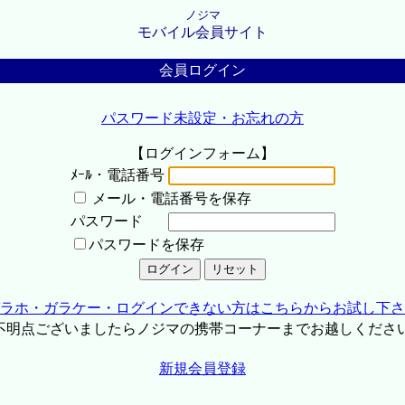
ノジマ
モバイル会員サイト
会員ログイン
パスワード未設定・お忘れの方
【ログインフォーム】
ﾒｰﾙ・電話番号
メール・電話番号を保存
パスワード
パスワードを保存
ラホ・ガラケー・ログインできない方はこちらからお試し下さ
不明点ございましたらノジマの携帯コーナーまでお越しくださ
新規会員登録