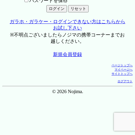
パスワードを保存
ガラホ・ガラケー・ログインできない方はこちらから
お試し下さい
※不明点ございましたらノジマの携帯コーナーまでお
越しください。
新規会員登録
ページトップへ
マイページへ
サイトトップへ
ログアウト
© 2026 Nojima.