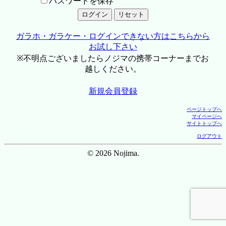
パスワードを保存
ガラホ・ガラケー・ログインできない方はこちらから
お試し下さい
※不明点ございましたらノジマの携帯コーナーまでお
越しください。
新規会員登録
ページトップへ
マイページへ
サイトトップへ
ログアウト
© 2026 Nojima.