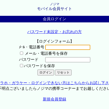
ノジマ
モバイル会員サイト
会員ログイン
パスワード未設定・お忘れの方
【ログインフォーム】
ﾒｰﾙ・電話番号
メール・電話番号を保存
パスワード
パスワードを保存
ラホ・ガラケー・ログインできない方はこちらからお試し下さ
不明点ございましたらノジマの携帯コーナーまでお越しくださ
新規会員登録