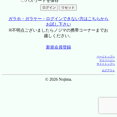
パスワードを保存
ガラホ・ガラケー・ログインできない方はこちらから
お試し下さい
※不明点ございましたらノジマの携帯コーナーまでお
越しください。
新規会員登録
ページトップへ
マイページへ
サイトトップへ
ログアウト
© 2026 Nojima.