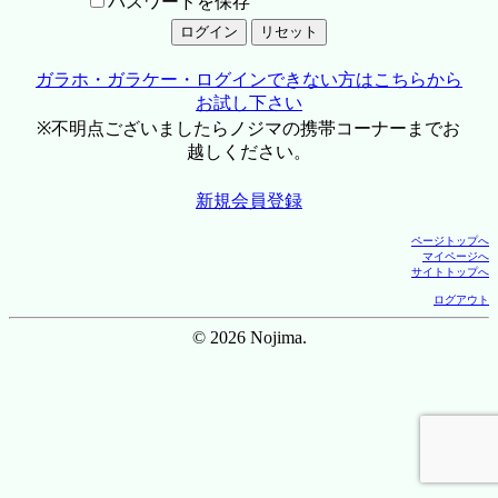
パスワードを保存
ガラホ・ガラケー・ログインできない方はこちらから
お試し下さい
※不明点ございましたらノジマの携帯コーナーまでお
越しください。
新規会員登録
ページトップへ
マイページへ
サイトトップへ
ログアウト
© 2026 Nojima.