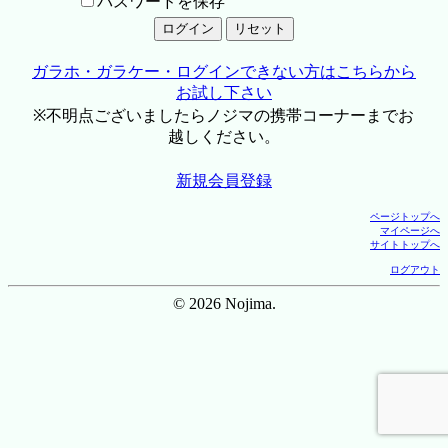
パスワードを保存
ガラホ・ガラケー・ログインできない方はこちらから
お試し下さい
※不明点ございましたらノジマの携帯コーナーまでお
越しください。
新規会員登録
ページトップへ
マイページへ
サイトトップへ
ログアウト
© 2026 Nojima.