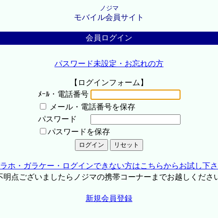
ノジマ
モバイル会員サイト
会員ログイン
パスワード未設定・お忘れの方
【ログインフォーム】
ﾒｰﾙ・電話番号
メール・電話番号を保存
パスワード
パスワードを保存
ラホ・ガラケー・ログインできない方はこちらからお試し下さ
不明点ございましたらノジマの携帯コーナーまでお越しくださ
新規会員登録