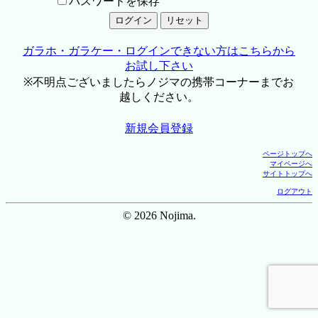
パスワードを保存
ガラホ・ガラケー・ログインできない方はこちらから
お試し下さい
※不明点ございましたらノジマの携帯コーナーまでお
越しください。
新規会員登録
ページトップへ
マイページへ
サイトトップへ
ログアウト
© 2026 Nojima.