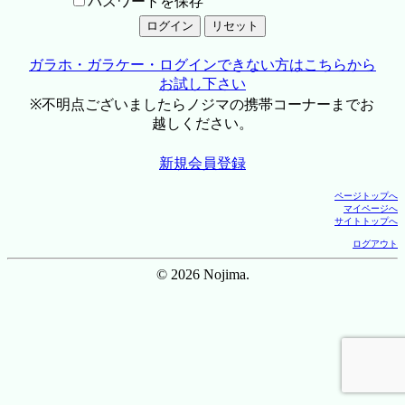
パスワードを保存
ガラホ・ガラケー・ログインできない方はこちらから
お試し下さい
※不明点ございましたらノジマの携帯コーナーまでお
越しください。
新規会員登録
ページトップへ
マイページへ
サイトトップへ
ログアウト
© 2026 Nojima.