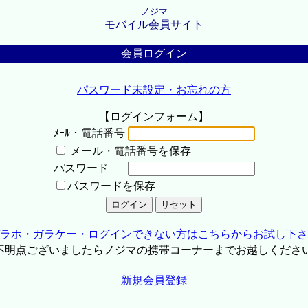
ノジマ
モバイル会員サイト
会員ログイン
パスワード未設定・お忘れの方
【ログインフォーム】
ﾒｰﾙ・電話番号
メール・電話番号を保存
パスワード
パスワードを保存
ラホ・ガラケー・ログインできない方はこちらからお試し下さ
不明点ございましたらノジマの携帯コーナーまでお越しくださ
新規会員登録