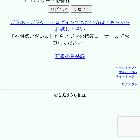
パスワードを保存
ガラホ・ガラケー・ログインできない方はこちらから
お試し下さい
※不明点ございましたらノジマの携帯コーナーまでお
越しください。
新規会員登録
ページトップへ
マイページへ
サイトトップへ
ログアウト
© 2026 Nojima.