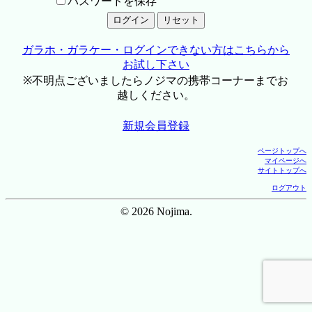
パスワードを保存
ガラホ・ガラケー・ログインできない方はこちらから
お試し下さい
※不明点ございましたらノジマの携帯コーナーまでお
越しください。
新規会員登録
ページトップへ
マイページへ
サイトトップへ
ログアウト
© 2026 Nojima.