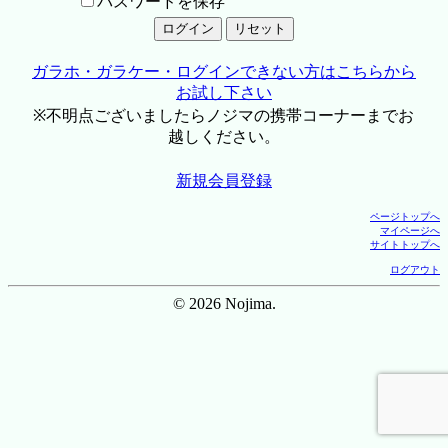
パスワードを保存
ガラホ・ガラケー・ログインできない方はこちらから
お試し下さい
※不明点ございましたらノジマの携帯コーナーまでお
越しください。
新規会員登録
ページトップへ
マイページへ
サイトトップへ
ログアウト
© 2026 Nojima.