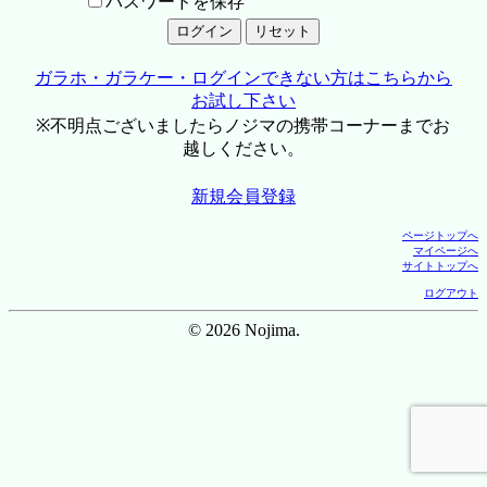
パスワードを保存
ガラホ・ガラケー・ログインできない方はこちらから
お試し下さい
※不明点ございましたらノジマの携帯コーナーまでお
越しください。
新規会員登録
ページトップへ
マイページへ
サイトトップへ
ログアウト
© 2026 Nojima.