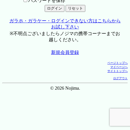
パスワードを保存
ガラホ・ガラケー・ログインできない方はこちらから
お試し下さい
※不明点ございましたらノジマの携帯コーナーまでお
越しください。
新規会員登録
ページトップへ
マイページへ
サイトトップへ
ログアウト
© 2026 Nojima.