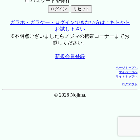
パスワードを保存
ガラホ・ガラケー・ログインできない方はこちらから
お試し下さい
※不明点ございましたらノジマの携帯コーナーまでお
越しください。
新規会員登録
ページトップへ
マイページへ
サイトトップへ
ログアウト
© 2026 Nojima.