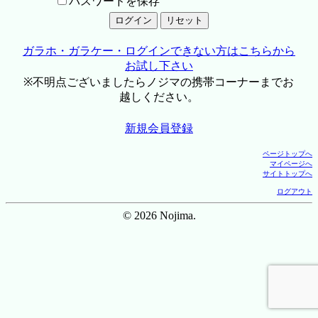
パスワードを保存
ガラホ・ガラケー・ログインできない方はこちらから
お試し下さい
※不明点ございましたらノジマの携帯コーナーまでお
越しください。
新規会員登録
ページトップへ
マイページへ
サイトトップへ
ログアウト
© 2026 Nojima.