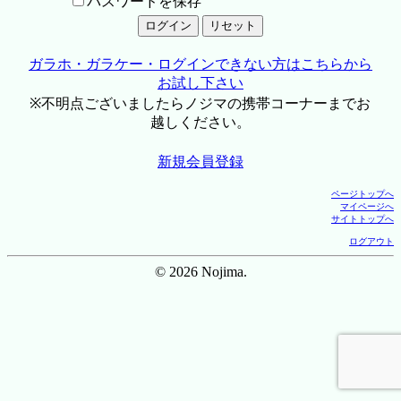
パスワードを保存
ガラホ・ガラケー・ログインできない方はこちらから
お試し下さい
※不明点ございましたらノジマの携帯コーナーまでお
越しください。
新規会員登録
ページトップへ
マイページへ
サイトトップへ
ログアウト
© 2026 Nojima.