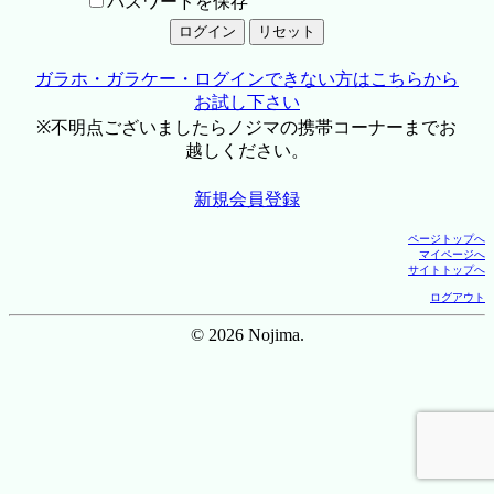
パスワードを保存
ガラホ・ガラケー・ログインできない方はこちらから
お試し下さい
※不明点ございましたらノジマの携帯コーナーまでお
越しください。
新規会員登録
ページトップへ
マイページへ
サイトトップへ
ログアウト
© 2026 Nojima.