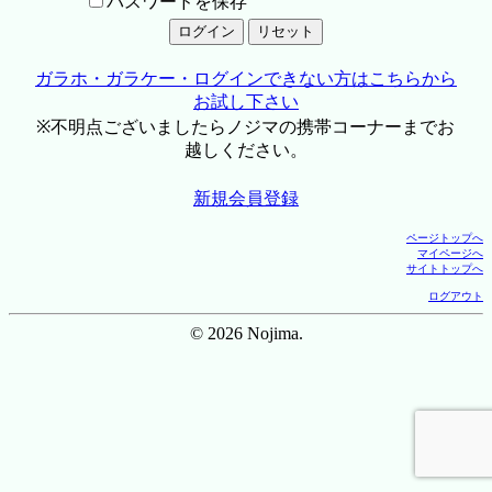
パスワードを保存
ガラホ・ガラケー・ログインできない方はこちらから
お試し下さい
※不明点ございましたらノジマの携帯コーナーまでお
越しください。
新規会員登録
ページトップへ
マイページへ
サイトトップへ
ログアウト
© 2026 Nojima.