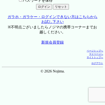
パスワードを保存
ガラホ・ガラケー・ログインできない方はこちらから
お試し下さい
※不明点ございましたらノジマの携帯コーナーまでお
越しください。
新規会員登録
ページトップへ
マイページへ
サイトトップへ
ログアウト
© 2026 Nojima.