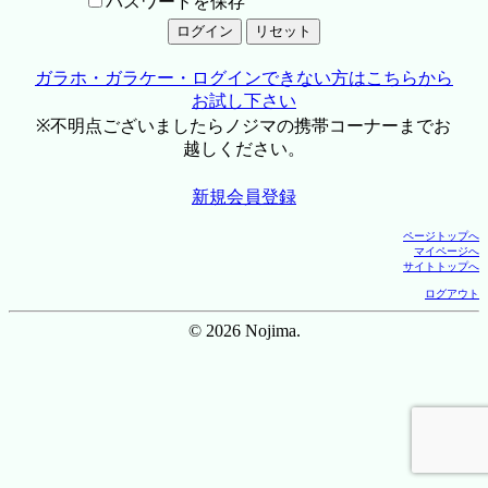
パスワードを保存
ガラホ・ガラケー・ログインできない方はこちらから
お試し下さい
※不明点ございましたらノジマの携帯コーナーまでお
越しください。
新規会員登録
ページトップへ
マイページへ
サイトトップへ
ログアウト
© 2026 Nojima.