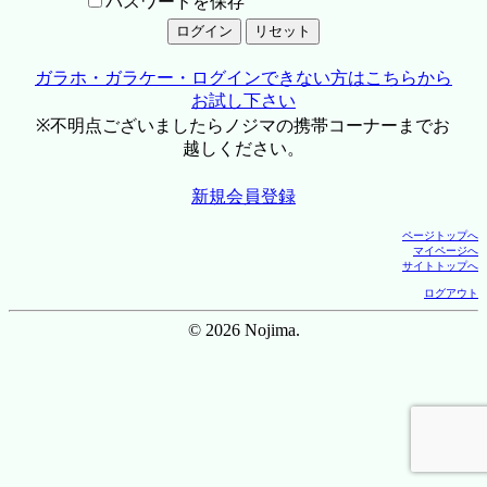
パスワードを保存
ガラホ・ガラケー・ログインできない方はこちらから
お試し下さい
※不明点ございましたらノジマの携帯コーナーまでお
越しください。
新規会員登録
ページトップへ
マイページへ
サイトトップへ
ログアウト
© 2026 Nojima.