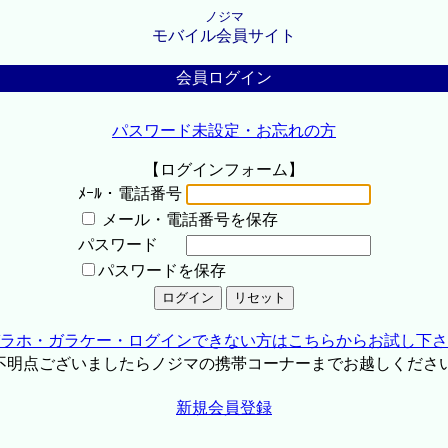
ノジマ
モバイル会員サイト
会員ログイン
パスワード未設定・お忘れの方
【ログインフォーム】
ﾒｰﾙ・電話番号
メール・電話番号を保存
パスワード
パスワードを保存
ラホ・ガラケー・ログインできない方はこちらからお試し下さ
不明点ございましたらノジマの携帯コーナーまでお越しくださ
新規会員登録