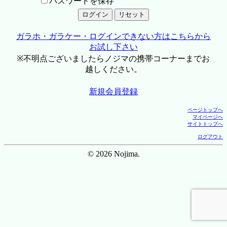
パスワードを保存
ガラホ・ガラケー・ログインできない方はこちらから
お試し下さい
※不明点ございましたらノジマの携帯コーナーまでお
越しください。
新規会員登録
ページトップへ
マイページへ
サイトトップへ
ログアウト
© 2026 Nojima.