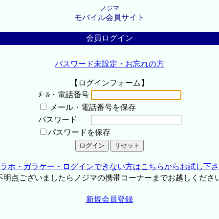
ノジマ
モバイル会員サイト
会員ログイン
パスワード未設定・お忘れの方
【ログインフォーム】
ﾒｰﾙ・電話番号
メール・電話番号を保存
パスワード
パスワードを保存
ラホ・ガラケー・ログインできない方はこちらからお試し下さ
不明点ございましたらノジマの携帯コーナーまでお越しくださ
新規会員登録