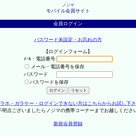
ノジマ
モバイル会員サイト
会員ログイン
パスワード未設定・お忘れの方
【ログインフォーム】
ﾒｰﾙ・電話番号
メール・電話番号を保存
パスワード
パスワードを保存
ラホ・ガラケー・ログインできない方はこちらからお試し下さ
不明点ございましたらノジマの携帯コーナーまでお越しくださ
新規会員登録