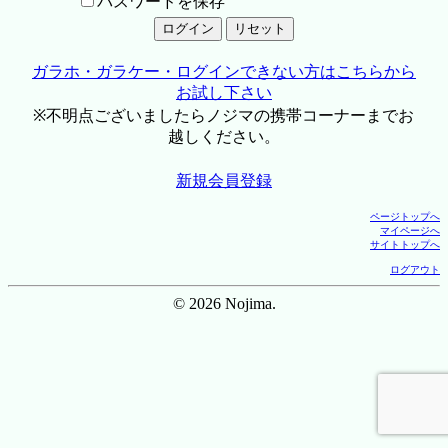
パスワードを保存
ガラホ・ガラケー・ログインできない方はこちらから
お試し下さい
※不明点ございましたらノジマの携帯コーナーまでお
越しください。
新規会員登録
ページトップへ
マイページへ
サイトトップへ
ログアウト
© 2026 Nojima.