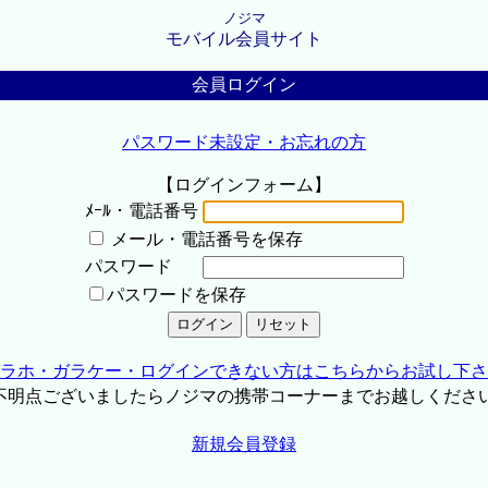
ノジマ
モバイル会員サイト
会員ログイン
パスワード未設定・お忘れの方
【ログインフォーム】
ﾒｰﾙ・電話番号
メール・電話番号を保存
パスワード
パスワードを保存
ラホ・ガラケー・ログインできない方はこちらからお試し下さ
不明点ございましたらノジマの携帯コーナーまでお越しくださ
新規会員登録