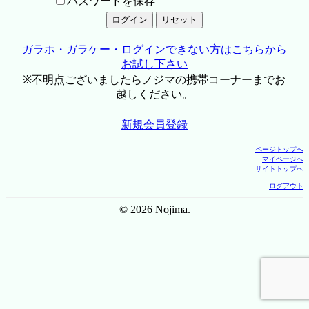
パスワードを保存
ガラホ・ガラケー・ログインできない方はこちらから
お試し下さい
※不明点ございましたらノジマの携帯コーナーまでお
越しください。
新規会員登録
ページトップへ
マイページへ
サイトトップへ
ログアウト
© 2026 Nojima.