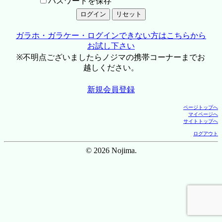
パスワードを保存
ガラホ・ガラケー・ログインできない方はこちらから
お試し下さい
※不明点ございましたらノジマの携帯コーナーまでお
越しください。
新規会員登録
ページトップへ
マイページへ
サイトトップへ
ログアウト
© 2026 Nojima.