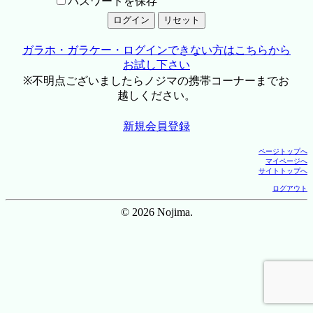
パスワードを保存
ガラホ・ガラケー・ログインできない方はこちらから
お試し下さい
※不明点ございましたらノジマの携帯コーナーまでお
越しください。
新規会員登録
ページトップへ
マイページへ
サイトトップへ
ログアウト
© 2026 Nojima.