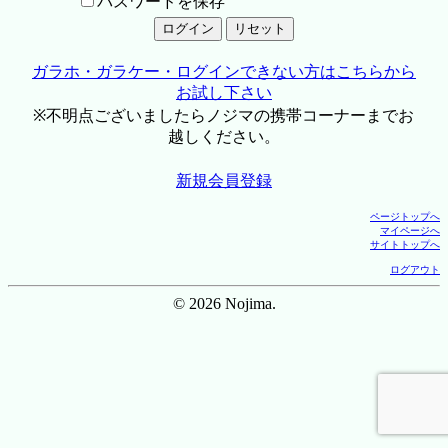
パスワードを保存
ガラホ・ガラケー・ログインできない方はこちらから
お試し下さい
※不明点ございましたらノジマの携帯コーナーまでお
越しください。
新規会員登録
ページトップへ
マイページへ
サイトトップへ
ログアウト
© 2026 Nojima.